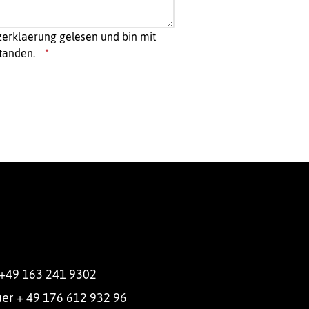
zerklaerung gelesen und bin mit
standen.
 +49 163 241 9302
uer + 49 176 612 932 96