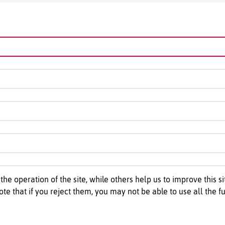
he operation of the site, while others help us to improve this s
e that if you reject them, you may not be able to use all the fun