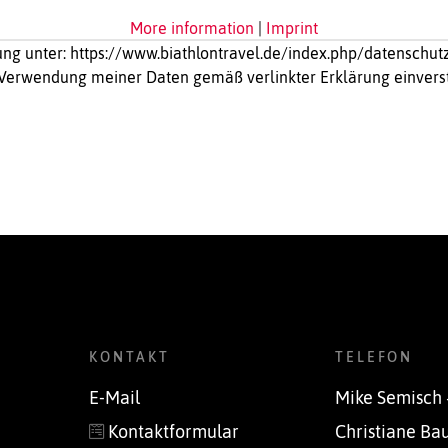
More information
|
Imprint
ng unter: https://www.biathlontravel.de/index.php/datenschut
 Verwendung meiner Daten gemäß verlinkter Erklärung einver
KONTAKT
TELEFON
E-Mail
Mike Semisch
Kontaktformular
Christiane Ba