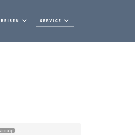
REISEN
SERVICE
ummary