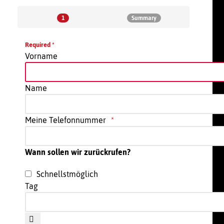
1
Summary
Required *
Vorname
Name
Meine Telefonnummer
Wann sollen wir zurückrufen?
Schnellstmöglich
Tag
Open the calendar